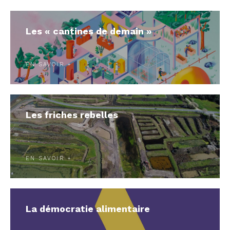
Les « cantines de demain »
EN SAVOIR +
Les friches rebelles
EN SAVOIR +
La démocratie alimentaire