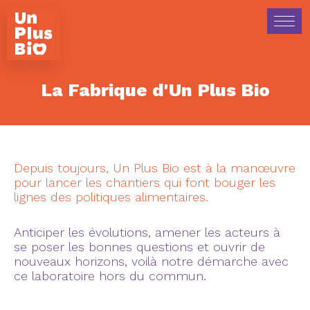
La Fabrique d'Un Plus Bio
Depuis toujours, Un Plus Bio est à la manœuvre
pour lancer les chantiers qui font bouger les
lignes des politiques alimentaires.
Anticiper les évolutions, amener les acteurs à
se poser les bonnes questions et ouvrir de
nouveaux horizons, voilà notre démarche avec
ce laboratoire hors du commun.