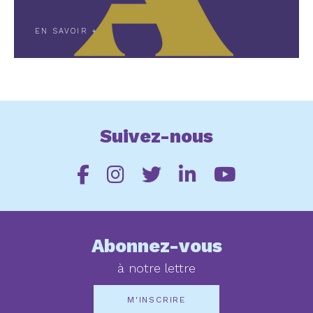
EN SAVOIR +
Suivez-nous
Abonnez-vous
à notre lettre
M'INSCRIRE