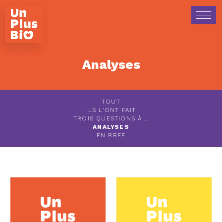
Analyses
TOUT
ILS L'ONT FAIT
TROIS QUESTIONS À...
ANALYSES
EN BREF