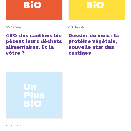
ANALYSES
ANALYSES
48% des cantines bio
Dossier du mois : la
pèsent leurs déchets
protéine végétale,
alimentaires. Et la
nouvelle star des
vôtre ?
cantines
ANALYSES