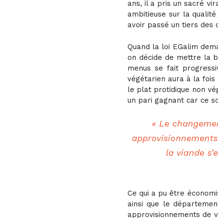
ans, il a pris un sacré v
ambitieuse sur la qualit
avoir passé un tiers des 
Quand la loi EGalim dem
on décide de mettre la b
menus se fait progressi
végétarien aura à la fois
le plat protidique non v
un pari gagnant car ce so
« Le changemen
approvisionnements e
la viande s’
Ce qui a pu être économis
ainsi que le départemen
approvisionnements de vi