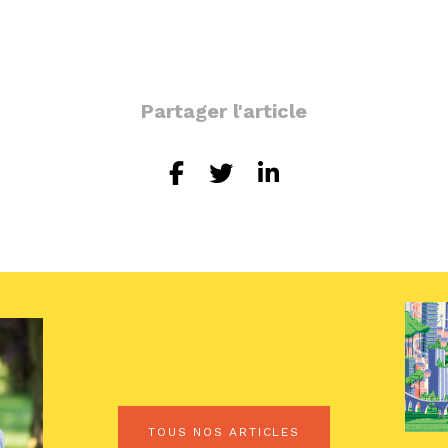
Partager l'article
TOUS NOS ARTICLES