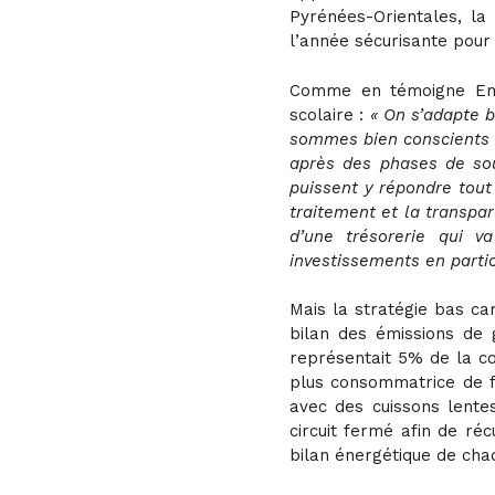
Pyrénées-Orientales, la 
l’année sécurisante pour 
Comme en témoigne Emma
scolaire :
« On s’adapte b
sommes bien conscients 
après des phases de sou
puissent y répondre tout 
traitement et la transpa
d’une trésorerie qui v
investissements en parti
Mais la stratégie bas ca
bilan des émissions de 
représentait 5% de la co
plus consommatrice de fl
avec des cuissons lentes
circuit fermé afin de réc
bilan énergétique de cha