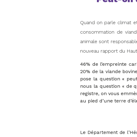
Quand on parle climat e
consommation de viande.
animale sont responsable
nouveau rapport du Haut C
46% de l’empreinte car
20% de la viande bovin
pose la question « peu
nous la question « de 
registre, on vous emmèn
au pied d’une terre d’él
Le Département de l’Héra