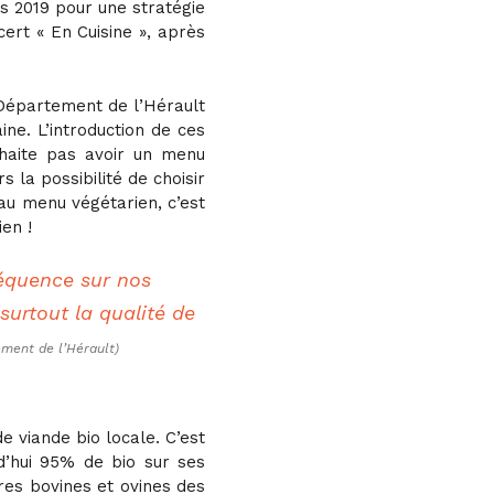
ès 2019 pour une stratégie
ert « En Cuisine », après
Département de l’Hérault
ne. L’introduction de ces
uhaite pas avoir un menu
 la possibilité de choisir
au menu végétarien, c’est
en !
équence sur nos
surtout la qualité de
ment de l’Hérault)
e viande bio locale. C’est
d’hui 95% de bio sur ses
res bovines et ovines des