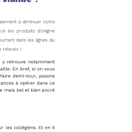
alement à diminuer notre
e les produits d’origine
urtant dans les lignes du
 relevés !
on y retrouve notamment
aille.
En bref, si on vous
faire demi-tour, posons
uances à opérer dans ce
e mais bel et bien ancré
r les collégiens. Et en 5